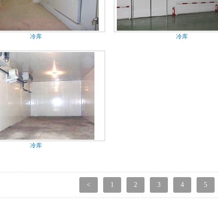
冷库
冷库
冷库
<
1
2
3
4
5