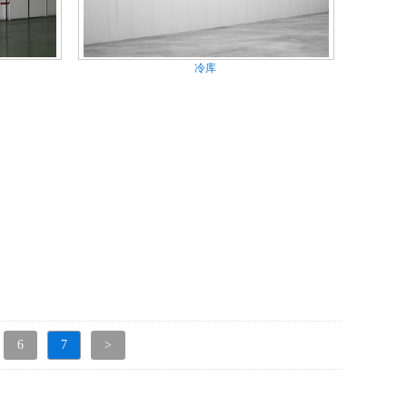
冷库
6
7
>