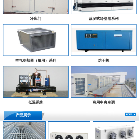
冷库门
蒸发式冷凝器系列
空气冷却器（氟用）系列
烘干机
低温系统
商用中央空调
产品展示