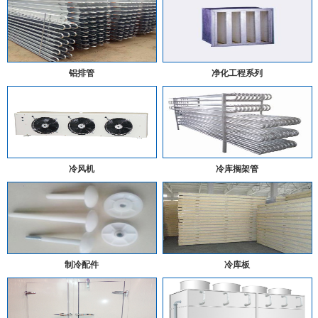
铝排管
净化工程系列
冷风机
冷库搁架管
制冷配件
冷库板