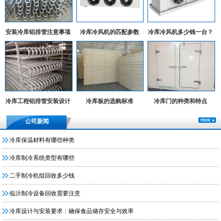
安装冷库铝排管注意事项
冷库冷风机的匹配参数
冷库冷风机多少钱一台？
冷库工程铝排管安装设计
冷库板的选购标准
冷库门的种类和特点
实例
公司新闻
冷库保温材料有哪些种类
冷库制冷系统类型有哪些
二手制冷机组回收多少钱
临沂制冷设备回收需要注意
冷库设计与安装要求：确保食品储存安全与效率