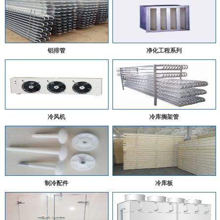
铝排管
净化工程系列
冷风机
冷库搁架管
制冷配件
冷库板