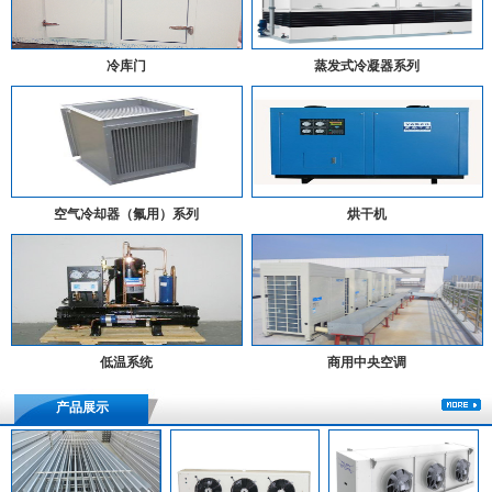
冷库门
蒸发式冷凝器系列
空气冷却器（氟用）系列
烘干机
低温系统
商用中央空调
产品展示