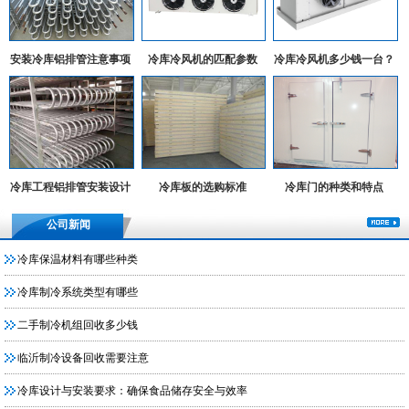
安装冷库铝排管注意事项
冷库冷风机的匹配参数
冷库冷风机多少钱一台？
冷库工程铝排管安装设计
冷库板的选购标准
冷库门的种类和特点
实例
公司新闻
冷库保温材料有哪些种类
冷库制冷系统类型有哪些
二手制冷机组回收多少钱
临沂制冷设备回收需要注意
冷库设计与安装要求：确保食品储存安全与效率